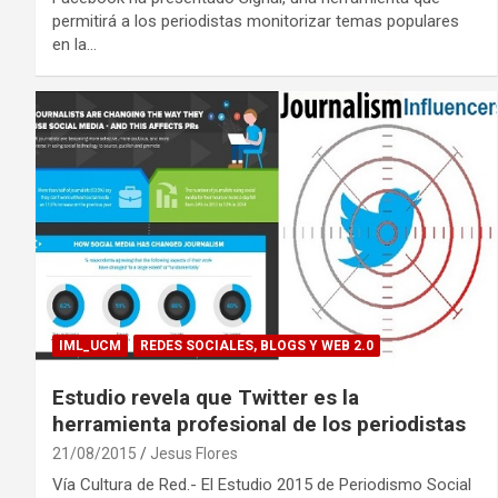
permitirá a los periodistas monitorizar temas populares
en la…
IML_UCM
REDES SOCIALES, BLOGS Y WEB 2.0
Estudio revela que Twitter es la
herramienta profesional de los periodistas
21/08/2015
Jesus Flores
Vía Cultura de Red.- El Estudio 2015 de Periodismo Social