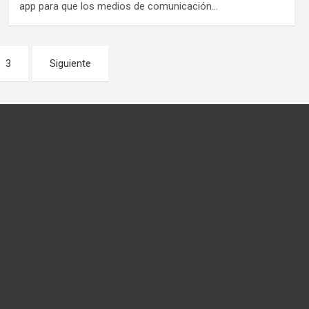
app para que los medios de comunicación…
3
Siguiente