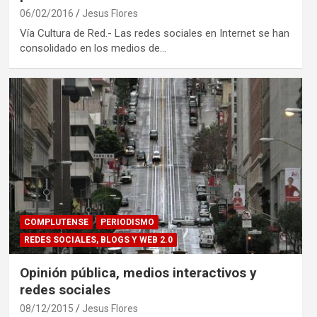
06/02/2016
Jesus Flores
Vía Cultura de Red.- Las redes sociales en Internet se han
consolidado en los medios de…
COMPLUTENSE
PERIODISMO
REDES SOCIALES, BLOGS Y WEB 2.0
Opinión pública, medios interactivos y
redes sociales
08/12/2015
Jesus Flores