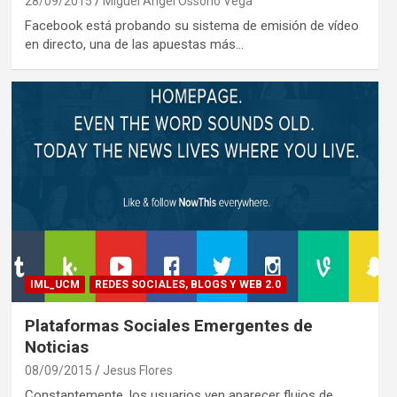
28/09/2015
Miguel Ángel Ossorio Vega
Facebook está probando su sistema de emisión de vídeo
en directo, una de las apuestas más…
IML_UCM
REDES SOCIALES, BLOGS Y WEB 2.0
Plataformas Sociales Emergentes de
Noticias
08/09/2015
Jesus Flores
Constantemente, los usuarios ven aparecer flujos de