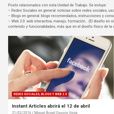
Posts relacionados con esta Unidad de Trabajo. Se incluye:
– Redes Sociales en general: noticias sobre redes sociales, uso,
– Blogs en general: blogs recomendados, instrucciones y cons
– Web 2.0: web interactiva, manejo, formación… (El diseño en sí 
contenido y funcionalidades, más que en el diseño físico de la 
REDES SOCIALES, BLOGS Y WEB 2.0
Instant Articles abrirá el 12 de abril
21/02/2016
Miguel Ángel Ossorio Vega