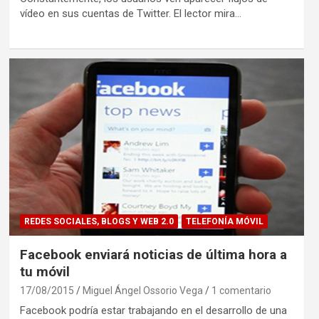
vídeo en sus cuentas de Twitter. El lector mira…
REDES SOCIALES, BLOGS Y WEB 2.0
TELEFONÍA MÓVIL
Facebook enviará noticias de última hora a
tu móvil
17/08/2015
Miguel Ángel Ossorio Vega
1 comentario
Facebook podría estar trabajando en el desarrollo de una