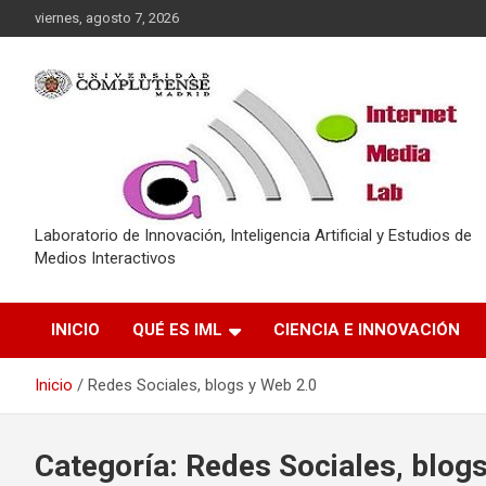
Saltar
viernes, agosto 7, 2026
al
contenido
Laboratorio de Innovación, Inteligencia Artificial y Estudios de
Medios Interactivos
INICIO
QUÉ ES IML
CIENCIA E INNOVACIÓN
Inicio
Redes Sociales, blogs y Web 2.0
Categoría:
Redes Sociales, blog