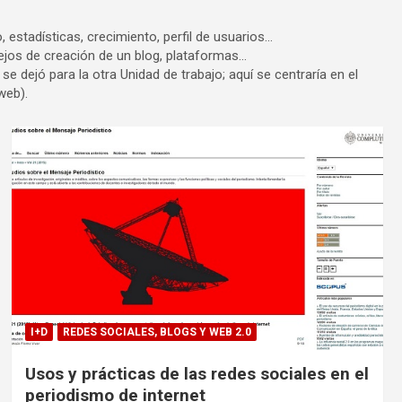
 estadísticas, crecimiento, perfil de usuarios…
ejos de creación de un blog, plataformas…
se dejó para la otra Unidad de trabajo; aquí se centraría en el
web).
I+D
REDES SOCIALES, BLOGS Y WEB 2.0
Usos y prácticas de las redes sociales en el
periodismo de internet