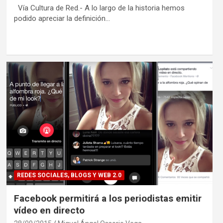
Vía Cultura de Red.- A lo largo de la historia hemos
podido apreciar la definición…
REDES SOCIALES, BLOGS Y WEB 2.0
Facebook permitirá a los periodistas emitir
vídeo en directo