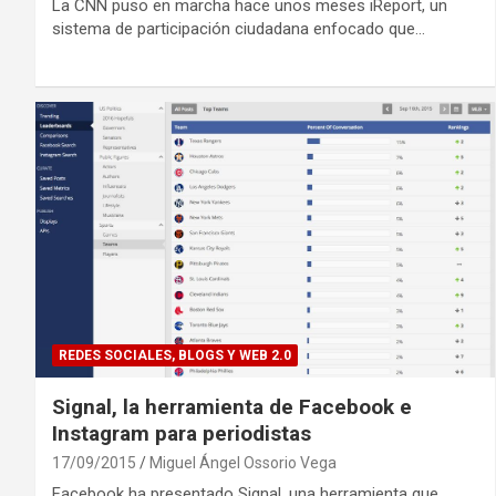
La CNN puso en marcha hace unos meses iReport, un
sistema de participación ciudadana enfocado que…
REDES SOCIALES, BLOGS Y WEB 2.0
Signal, la herramienta de Facebook e
Instagram para periodistas
17/09/2015
Miguel Ángel Ossorio Vega
Facebook ha presentado Signal, una herramienta que