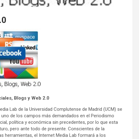
.0
iales, Blogs y Web 2.0
 Media Lab de la Universidad Complutense de Madrid (UCM) se
n de uno de los campos más demandados en el Periodismo
ial, política y económica sin precedentes, por lo que esta
turo, pero ante todo de presente. Conscientes de la
s herramientas, el Internet Media Lab formará a los