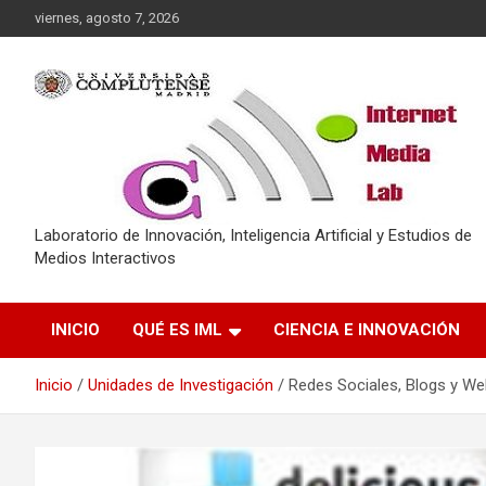
Saltar
viernes, agosto 7, 2026
al
contenido
Laboratorio de Innovación, Inteligencia Artificial y Estudios de
Medios Interactivos
INICIO
QUÉ ES IML
CIENCIA E INNOVACIÓN
Inicio
Unidades de Investigación
Redes Sociales, Blogs y We