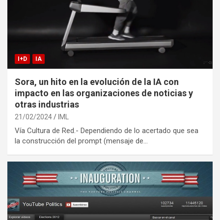
I+D
IA
Sora, un hito en la evolución de la IA con
impacto en las organizaciones de noticias y
otras industrias
21/02/2024
IML
Vía Cultura de Red.- Dependiendo de lo acertado que sea
la construcción del prompt (mensaje de…