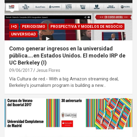
I+D
PERIODISMO
PROSPECTIVA Y MODELOS DE NEGOCIO
UNIVERSIDAD
Como generar ingresos en la universidad
pública….en Estados Unidos. El modelo IRP de
UC Berkeley (I)
09/06/2017
Jesus Flores
Vía Cultura de red.- With a big Amazon streaming deal,
Berkeley’s journalism program is building a new…