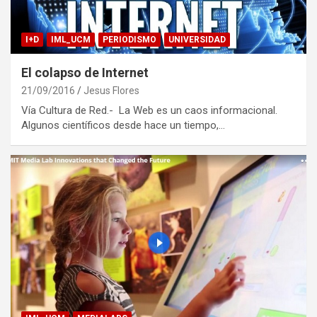
I+D
IML_UCM
PERIODISMO
UNIVERSIDAD
El colapso de Internet
21/09/2016
Jesus Flores
Vía Cultura de Red.- La Web es un caos informacional.
Algunos científicos desde hace un tiempo,…