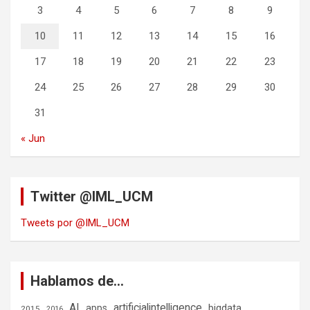
3
4
5
6
7
8
9
10
11
12
13
14
15
16
17
18
19
20
21
22
23
24
25
26
27
28
29
30
31
« Jun
Twitter @IML_UCM
Tweets por @IML_UCM
Hablamos de…
AI
artificialintelligence
bigdata
apps
2015
2016