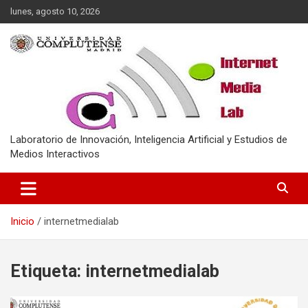
Saltar
lunes, agosto 10, 2026
al
contenido
Laboratorio de Innovación, Inteligencia Artificial y Estudios de
Medios Interactivos
Inicio
internetmedialab
Etiqueta:
internetmedialab