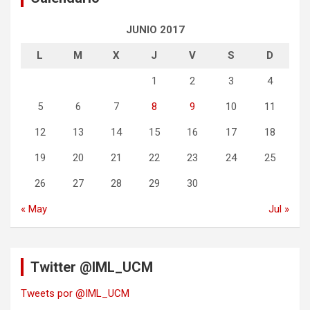
JUNIO 2017
L
M
X
J
V
S
D
1
2
3
4
5
6
7
8
9
10
11
12
13
14
15
16
17
18
19
20
21
22
23
24
25
26
27
28
29
30
« May
Jul »
Twitter @IML_UCM
Tweets por @IML_UCM