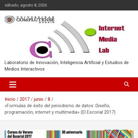
Saltar
sábado, agosto 8, 2026
al
contenido
Laboratorio de Innovación, Inteligencia Artificial y Estudios de
Medios Interactivos
Inicio
2017
junio
8
«Formulas de éxito del periodismo de datos: Diseño,
programación, internet y multimedia» (El Escorial 2017)