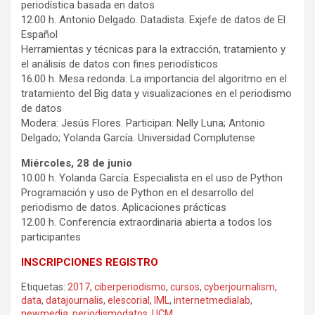
periodística basada en datos
12.00 h. Antonio Delgado. Datadista. Exjefe de datos de El
Español
Herramientas y técnicas para la extracción, tratamiento y
el análisis de datos con fines periodísticos
16.00 h. Mesa redonda: La importancia del algoritmo en el
tratamiento del Big data y visualizaciones en el periodismo
de datos
Modera: Jesús Flores. Participan: Nelly Luna; Antonio
Delgado; Yolanda García. Universidad Complutense
Miércoles, 28 de junio
10.00 h. Yolanda García. Especialista en el uso de Python
Programación y uso de Python en el desarrollo del
periodismo de datos. Aplicaciones prácticas
12.00 h. Conferencia extraordinaria abierta a todos los
participantes
INSCRIPCIONES REGISTRO
Etiquetas:
2017
,
ciberperiodismo
,
cursos
,
cyberjournalism
,
data
,
datajournalis
,
elescorial
,
IML
,
internetmedialab
,
newmedia
,
periodismodatos
,
UCM