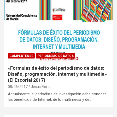
COMPLUTENSE
PERIODISMO DE DATOS
«Formulas de éxito del periodismo de datos:
Diseño, programación, internet y multimedia»
(El Escorial 2017)
08/06/2017
Jesus Flores
Actualmente, el periodista de investigación debe conocer
las beneficios de Internet, de lo multimedia y de…