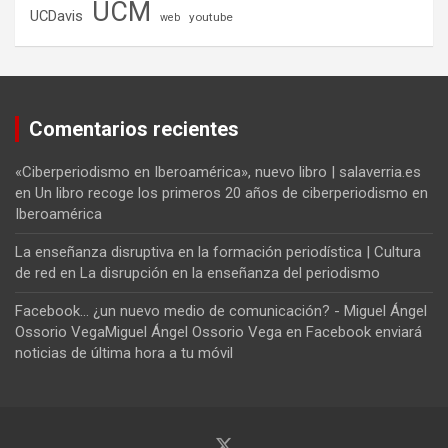
UCM
UCDavis
youtube
web
Comentarios recientes
«Ciberperiodismo en Iberoamérica», nuevo libro | salaverria.es
en
Un libro recoge los primeros 20 años de ciberperiodismo en
Iberoamérica
La enseñanza disruptiva en la formación periodística | Cultura
de red
en
La disrupción en la enseñanza del periodismo
Facebook... ¿un nuevo medio de comunicación? - Miguel Ángel
Ossorio VegaMiguel Ángel Ossorio Vega
en
Facebook enviará
noticias de última hora a tu móvil