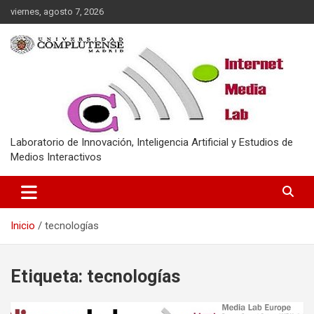
Saltar
viernes, agosto 7, 2026
al
contenido
Laboratorio de Innovación, Inteligencia Artificial y Estudios de
Medios Interactivos
Inicio
tecnologías
Etiqueta:
tecnologías