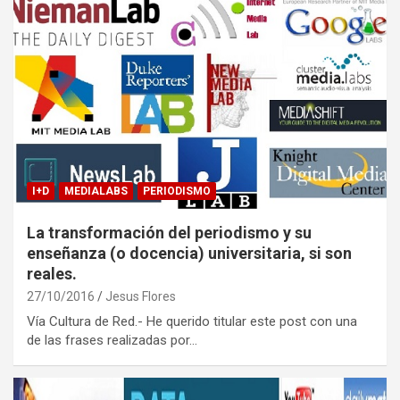
I+D
MEDIALABS
PERIODISMO
La transformación del periodismo y su
enseñanza (o docencia) universitaria, si son
reales.
27/10/2016
Jesus Flores
Vía Cultura de Red.- He querido titular este post con una
de las frases realizadas por…