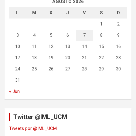
AGOSTO 2026
L
M
X
J
V
S
D
1
2
3
4
5
6
7
8
9
10
11
12
13
14
15
16
17
18
19
20
21
22
23
24
25
26
27
28
29
30
31
« Jun
Twitter @IML_UCM
Tweets por @IML_UCM