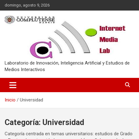
Saltar
domingo, agosto 9, 2026
al
contenido
Laboratorio de Innovación, Inteligencia Artificial y Estudios de
Medios Interactivos
Inicio
Universidad
Categoría:
Universidad
Categoría centrada en temas universitarios: estudios de Grado