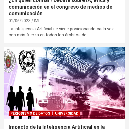
¿En quién confiar? Debate sobre IA, ética y
comunicación en el congreso de medios de
comunicación
01/06/2023
IML
La Inteligencia Artificial se viene posicionando cada vez
con más fuerza en todos los ámbitos de…
PERIODISMO DE DATOS
UNIVERSIDAD
Impacto de la Inteligencia Artificial en la