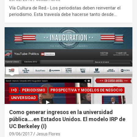
Vía Cultura de Red.- Los periodistas deben reinventar el
periodismo. Esta travesía debe hacerse tanto desde…
I+D
PERIODISMO
PROSPECTIVA Y MODELOS DE NEGOCIO
UNIVERSIDAD
Como generar ingresos en la universidad
pública….en Estados Unidos. El modelo IRP de
UC Berkeley (I)
09/06/2017
Jesus Flores