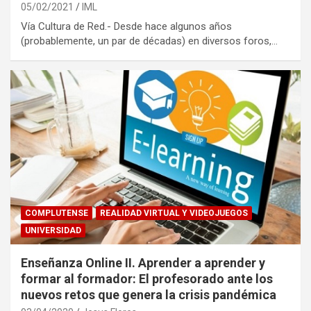
05/02/2021
IML
Vía Cultura de Red.- Desde hace algunos años
(probablemente, un par de décadas) en diversos foros,…
COMPLUTENSE
REALIDAD VIRTUAL Y VIDEOJUEGOS
UNIVERSIDAD
Enseñanza Online II. Aprender a aprender y
formar al formador: El profesorado ante los
nuevos retos que genera la crisis pandémica