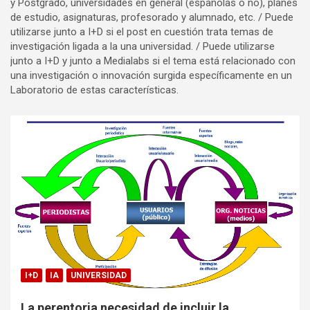
y Postgrado, universidades en general (españolas o no), planes
de estudio, asignaturas, profesorado y alumnado, etc. / Puede
utilizarse junto a I+D si el post en cuestión trata temas de
investigación ligada a la una universidad. / Puede utilizarse
junto a I+D y junto a Medialabs si el tema está relacionado con
una investigación o innovación surgida específicamente en un
Laboratorio de estas características.
I+D
IA
UNIVERSIDAD
La perentoria necesidad de incluir la