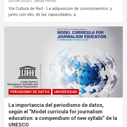
03/04/2020
Jesus Flores
Vía Cultura de Red.- La adquisición de conocimientos, y
junto con ello, de las capacidades, a…
PERIODISMO DE DATOS
UNIVERSIDAD
La importancia del periodismo de datos,
según el “Model curricula for journalism
education: a compendium of new syllabi” de la
UNESCO