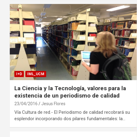
I+D
IML_UCM
La Ciencia y la Tecnología, valores para la
existencia de un periodismo de calidad
23/04/2016
Jesus Flores
Vía Cultura de red.- El Periodismo de calidad recobrará su
esplendor incorporando dos pilares fundamentales: la…