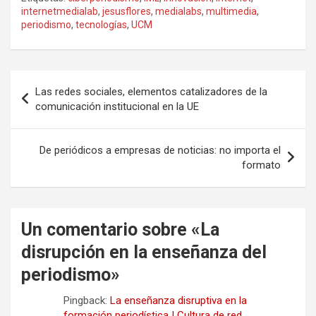
internetmedialab
,
jesusflores
,
medialabs
,
multimedia
,
periodismo
,
tecnologías
,
UCM
Navegación
Las redes sociales, elementos catalizadores de la
de
comunicación institucional en la UE
entradas
De periódicos a empresas de noticias: no importa el
formato
Un comentario sobre «
La
disrupción en la enseñanza del
periodismo
»
Pingback:
La enseñanza disruptiva en la
formación periodística | Cultura de red