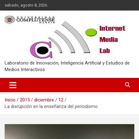
Saltar
sábado, agosto 8, 2026
al
contenido
Laboratorio de Innovación, Inteligencia Artificial y Estudios de
Medios Interactivos
Inicio
2015
diciembre
12
La disrupción en la enseñanza del periodismo