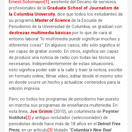
Ernest Sotomayor
[1]
, asistente del Decano de servicios
profesionales de la
Graduate School of Journalism de
la Columbia University
, dice que todos los estudiantes de
su programa
Master of Science
de la Escuela de
Periodismo de la Universidad de Columbia, se gradúan con
destrezas multimedia básicas
por lo que de cara al
entorno laboral
“lo multimedia puede significar muchas y
diferentes cosas”
. En algunos casos, ello sólo significa el
ser capaz de grabar sonido. En otros, significa ser capaz
de producir una noticia de radio con todas las técnicas
necesarias. Independientemente de estas situaciones,
esto significa poder salir a la calle y traer la noticia, escribir
en formato online, filmar video, editar desde el mismo sitio
en donde ocurre un hecho y actualizar contenidos para la
edición impresa.
Pero, no todos los programas de periodismo han puesto
en marcha sus programas de enseñanza multimedia. En
esta línea,
Joe Grimm
(2010), un columnista de
Poynter
Institute
[2]
y antiguo reclutador (seleccionador) de
periodistas desde hace más de 18 años en el
Detroit Free
Press
, en un artículo
[3]
titulado
“
Columbia’s New Dual