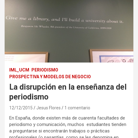
IML_UCM
PERIODISMO
PROSPECTIVA Y MODELOS DE NEGOCIO
La disrupción en la enseñanza del
periodismo
12/12/2015
Jesus Flores
1 comentario
En España, donde existen más de cuarenta facultades de
periodismo y comunicación, muchos estudiantes tienden
a preguntarse si encontrarán trabajos o prácticas
profesionales (o pasantías, como se les denomina en