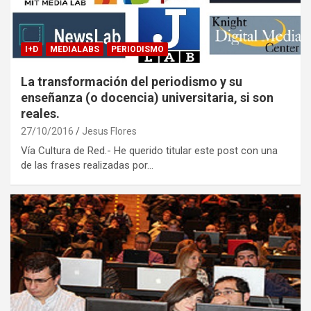
I+D
MEDIALABS
PERIODISMO
La transformación del periodismo y su
enseñanza (o docencia) universitaria, si son
reales.
27/10/2016
Jesus Flores
Vía Cultura de Red.- He querido titular este post con una
de las frases realizadas por…