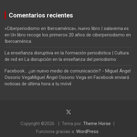
Comentarios recientes
«Ciberperiodismo en Iberoamérica», nuevo libro | salaverria.es
en
Un libro recoge los primeros 20 años de ciberperiodismo en
Iberoamérica
La enseñanza disruptiva en la formación periodística | Cultura
de red
en
La disrupción en la enseñanza del periodismo
Facebook... ¿un nuevo medio de comunicación? - Miguel Ángel
Ossorio VegaMiguel Ángel Ossorio Vega
en
Facebook enviará
noticias de última hora a tu móvil
Copyright ©2026
Tema por:
Theme Horse
Funciona gracias a:
WordPress