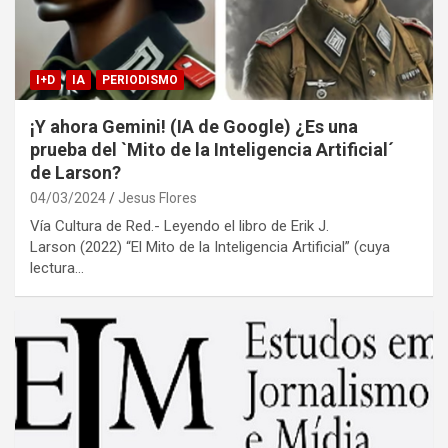
I+D
IA
PERIODISMO
¡Y ahora Gemini! (IA de Google) ¿Es una
prueba del `Mito de la Inteligencia Artificial´
de Larson?
04/03/2024
Jesus Flores
Vía Cultura de Red.- Leyendo el libro de Erik J.
Larson (2022) “El Mito de la Inteligencia Artificial” (cuya
lectura…