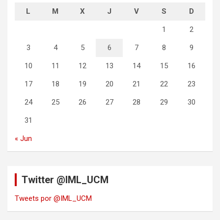
L
M
X
J
V
S
D
1
2
3
4
5
6
7
8
9
10
11
12
13
14
15
16
17
18
19
20
21
22
23
24
25
26
27
28
29
30
31
« Jun
Twitter @IML_UCM
Tweets por @IML_UCM