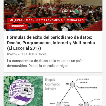
IML_UCM
MASHUPS Y TRANSMEDIA
MEDIALABS
PERIODISMO
Fórmulas de éxito del periodismo de datos:
Diseño, Programación, Internet y Multimedia
(El Escorial 2017)
05/05/2017
Jesus Flores
La transparencia de datos es la virtud de un país
democrático. Desde la entrada en vigor…