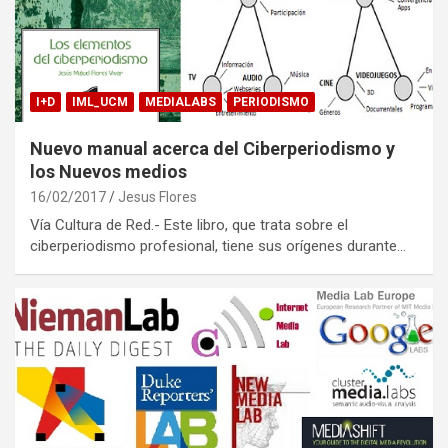
I+D
IML_UCM
MEDIALABS
PERIODISMO
Nuevo manual acerca del Ciberperiodismo y
los Nuevos medios
16/02/2017
Jesus Flores
Vía Cultura de Red.- Este libro, que trata sobre el
ciberperiodismo profesional, tiene sus orígenes durante…