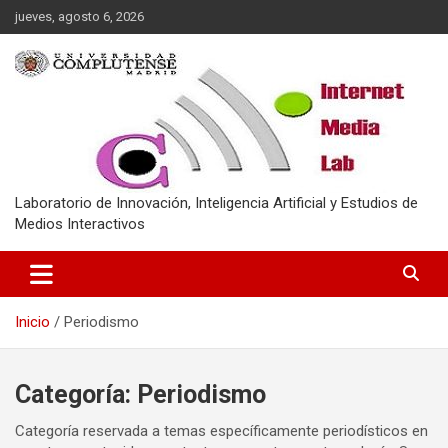
Saltar
jueves, agosto 6, 2026
al
contenido
Laboratorio de Innovación, Inteligencia Artificial y Estudios de
Medios Interactivos
Inicio
Periodismo
Categoría:
Periodismo
Categoría reservada a temas específicamente periodísticos en