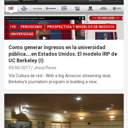
I+D
PERIODISMO
PROSPECTIVA Y MODELOS DE NEGOCIO
UNIVERSIDAD
Como generar ingresos en la universidad
pública….en Estados Unidos. El modelo IRP de
UC Berkeley (I)
09/06/2017
Jesus Flores
Vía Cultura de red.- With a big Amazon streaming deal,
Berkeley’s journalism program is building a new…