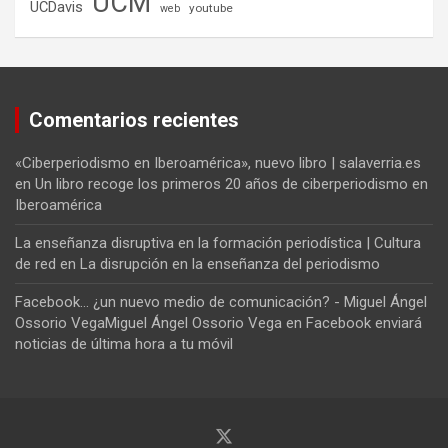
UCM
UCDavis
youtube
web
Comentarios recientes
«Ciberperiodismo en Iberoamérica», nuevo libro | salaverria.es
en
Un libro recoge los primeros 20 años de ciberperiodismo en
Iberoamérica
La enseñanza disruptiva en la formación periodística | Cultura
de red
en
La disrupción en la enseñanza del periodismo
Facebook... ¿un nuevo medio de comunicación? - Miguel Ángel
Ossorio VegaMiguel Ángel Ossorio Vega
en
Facebook enviará
noticias de última hora a tu móvil