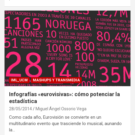
IML_UCM
MASHUPS Y TRANSMEDIA
Infografías «eurovisivas»: cómo potenciar la
estadística
28/05/2014
Miguel Ángel Ossorio Vega
Como cada año, Eurovisión se convierte en un
multitudinario evento que trasciende lo musical, aunando
la…