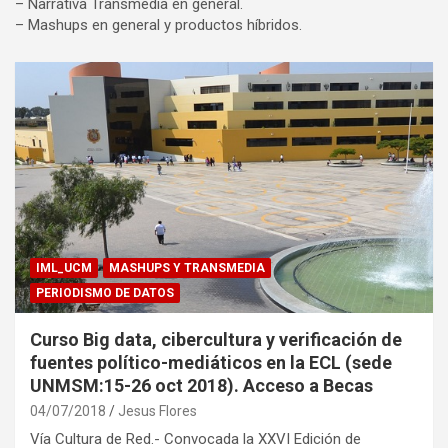
– Narrativa Transmedia en general.
– Mashups en general y productos híbridos.
IML_UCM
MASHUPS Y TRANSMEDIA
PERIODISMO DE DATOS
Curso Big data, cibercultura y verificación de
fuentes político-mediáticos en la ECL (sede
UNMSM:15-26 oct 2018). Acceso a Becas
04/07/2018
Jesus Flores
Vía Cultura de Red.- Convocada la XXVI Edición de