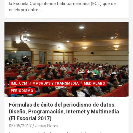
la Escuela Complutense Latinoamericana (ECL) que se
celebrará entre…
IML_UCM
MASHUPS Y TRANSMEDIA
MEDIALABS
PERIODISMO
Fórmulas de éxito del periodismo de datos:
Diseño, Programación, Internet y Multimedia
(El Escorial 2017)
05/05/2017
Jesus Flores