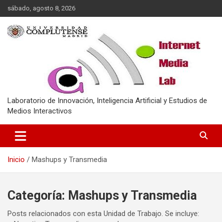
Saltar
sábado, agosto 8, 2026
al
contenido
Laboratorio de Innovación, Inteligencia Artificial y Estudios de
Medios Interactivos
Inicio
Mashups y Transmedia
Categoría:
Mashups y Transmedia
Posts relacionados con esta Unidad de Trabajo. Se incluye: