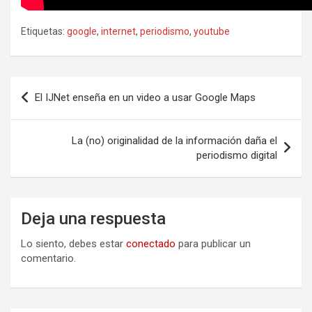
Etiquetas:
google
,
internet
,
periodismo
,
youtube
Navegación
El IJNet enseña en un video a usar Google Maps
de
entradas
La (no) originalidad de la información daña el
periodismo digital
Deja una respuesta
Lo siento, debes estar
conectado
para publicar un
comentario.