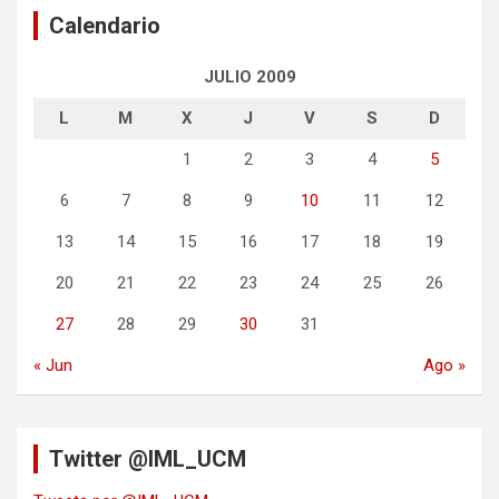
Calendario
JULIO 2009
L
M
X
J
V
S
D
1
2
3
4
5
6
7
8
9
10
11
12
13
14
15
16
17
18
19
20
21
22
23
24
25
26
27
28
29
30
31
« Jun
Ago »
Twitter @IML_UCM