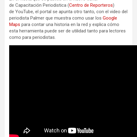
de Capacitación Periodistica (
Centro de Reporteros
)
de YouTube, el portal se apunta otro tanto, con el video del
periodista Palmer que muestra como usar los
Google
Maps
para contar una historia en la red y explica cómo
esta herramienta puede ser de utilidad tanto para lectores
como para periodistas.