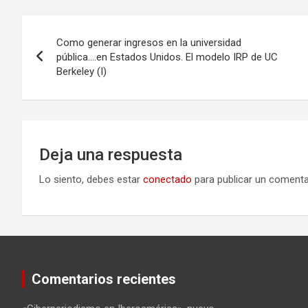
Navegación
Como generar ingresos en la universidad
de
pública….en Estados Unidos. El modelo IRP de UC
Berkeley (I)
entradas
Deja una respuesta
Lo siento, debes estar
conectado
para publicar un comenta
Comentarios recientes