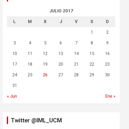
JULIO 2017
L
M
X
J
V
S
D
1
2
3
4
5
6
7
8
9
10
11
12
13
14
15
16
17
18
19
20
21
22
23
24
25
26
27
28
29
30
31
« Jun
Ene »
Twitter @IML_UCM