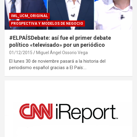
IML_UCM_ORIGINAL
PROSPECTIVA Y MODELOS DE NEGOCIO
#ELPAÍSDebate: así fue el primer debate
político «televisado» por un periódico
01/12/2015
Miguel Ángel Ossorio Vega
El lunes 30 de noviembre pasará a la historia del
periodismo español gracias a El País:…