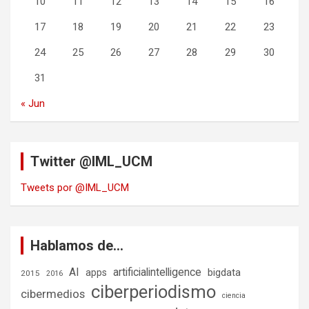
10
11
12
13
14
15
16
17
18
19
20
21
22
23
24
25
26
27
28
29
30
31
« Jun
Twitter @IML_UCM
Tweets por @IML_UCM
Hablamos de…
AI
artificialintelligence
bigdata
apps
2015
2016
ciberperiodismo
cibermedios
ciencia