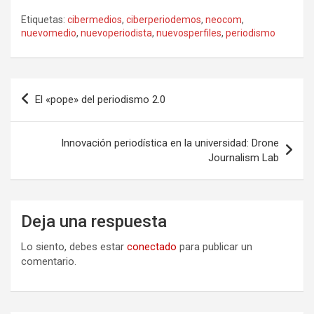
Etiquetas:
cibermedios
,
ciberperiodemos
,
neocom
,
nuevomedio
,
nuevoperiodista
,
nuevosperfiles
,
periodismo
Navegación
El «pope» del periodismo 2.0
de
entradas
Innovación periodística en la universidad: Drone
Journalism Lab
Deja una respuesta
Lo siento, debes estar
conectado
para publicar un
comentario.