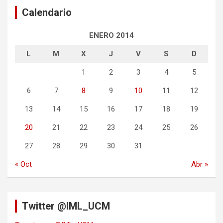
Calendario
ENERO 2014
L
M
X
J
V
S
D
1
2
3
4
5
6
7
8
9
10
11
12
13
14
15
16
17
18
19
20
21
22
23
24
25
26
27
28
29
30
31
« Oct
Abr »
Twitter @IML_UCM