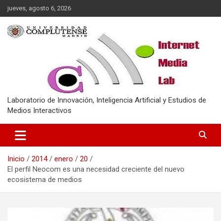
Saltar
jueves, agosto 6, 2026
al
contenido
Laboratorio de Innovación, Inteligencia Artificial y Estudios de
Medios Interactivos
Inicio
2014
enero
20
El perfil Neocom es una necesidad creciente del nuevo
ecosistema de medios