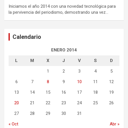
Iniciamos el año 2014 con una novedad tecnológica para
la pervivencia del periodismo, demostrando una vez…
Calendario
ENERO 2014
L
M
X
J
V
S
D
1
2
3
4
5
6
7
8
9
10
11
12
13
14
15
16
17
18
19
20
21
22
23
24
25
26
27
28
29
30
31
« Oct
Abr »