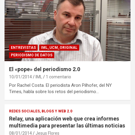
ENTREVISTAS
IML_UCM_ORIGINAL
PERIODISMO DE DATOS
El «pope» del periodismo 2.0
10/01/2014
IML
1 comentario
Por Rachel Costa. El periodista Aron Pilhofer, del NY
Times, habla sobre los retos del periodismo…
REDES SOCIALES, BLOGS Y WEB 2.0
Relay, una aplicación web que crea informes
multimedia para presentar las últimas noticias
08/01/2014
Jesus Flores