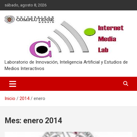
Saltar
sábado, agosto 8, 2026
al
contenido
Laboratorio de Innovación, Inteligencia Artificial y Estudios de
Medios Interactivos
Inicio
2014
enero
Mes:
enero 2014