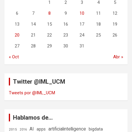
1
2
3
4
5
6
7
8
9
10
11
12
13
14
15
16
17
18
19
20
21
22
23
24
25
26
27
28
29
30
31
« Oct
Abr »
Twitter @IML_UCM
Tweets por @IML_UCM
Hablamos de…
AI
artificialintelligence
bigdata
apps
2015
2016