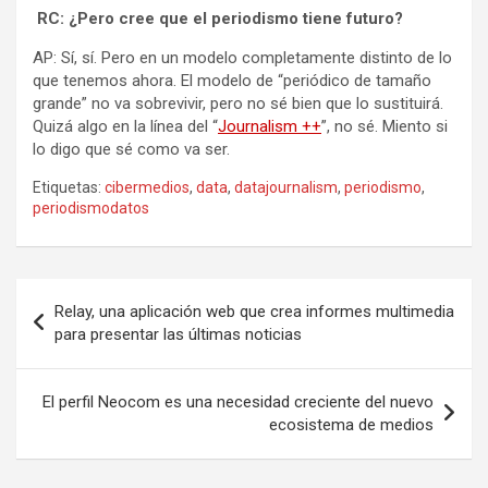
RC: ¿Pero cree que el periodismo tiene futuro?
AP: Sí, sí. Pero en un modelo completamente distinto de lo
que tenemos ahora. El modelo de “periódico de tamaño
grande” no va sobrevivir, pero no sé bien que lo sustituirá.
Quizá algo en la línea del “
Journalism ++
”, no sé. Miento si
lo digo que sé como va ser.
Etiquetas:
cibermedios
,
data
,
datajournalism
,
periodismo
,
periodismodatos
Navegación
Relay, una aplicación web que crea informes multimedia
de
para presentar las últimas noticias
entradas
El perfil Neocom es una necesidad creciente del nuevo
ecosistema de medios