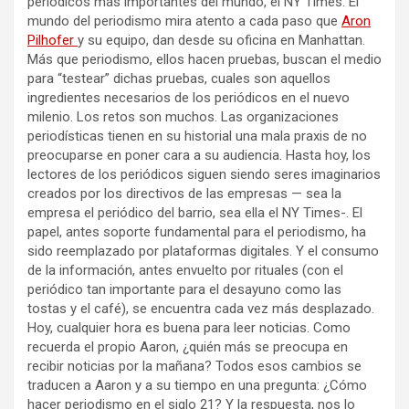
periódicos más importantes del mundo, el NY Times. El
mundo del periodismo mira atento a cada paso que
Aron
Pilhofer
y su equipo, dan desde su oficina en Manhattan.
Más que periodismo, ellos hacen pruebas, buscan el medio
para “testear” dichas pruebas, cuales son aquellos
ingredientes necesarios de los periódicos en el nuevo
milenio. Los retos son muchos. Las organizaciones
periodísticas tienen en su historial una mala praxis de no
preocuparse en poner cara a su audiencia. Hasta hoy, los
lectores de los periódicos siguen siendo seres imaginarios
creados por los directivos de las empresas — sea la
empresa el periódico del barrio, sea ella el NY Times-. El
papel, antes soporte fundamental para el periodismo, ha
sido reemplazado por plataformas digitales. Y el consumo
de la información, antes envuelto por rituales (con el
periódico tan importante para el desayuno como las
tostas y el café), se encuentra cada vez más desplazado.
Hoy, cualquier hora es buena para leer noticias. Como
recuerda el propio Aaron, ¿quién más se preocupa en
recibir noticias por la mañana? Todos esos cambios se
traducen a Aaron y a su tiempo en una pregunta: ¿Cómo
hacer periodismo en el siglo 21? Y la respuesta, nos lo