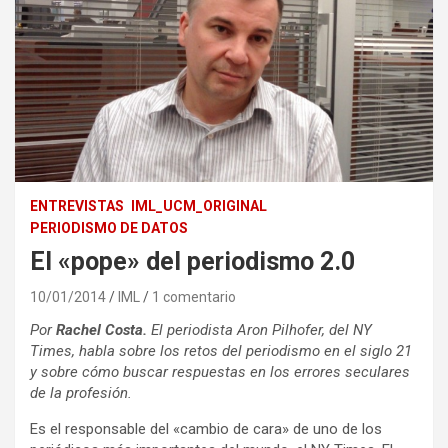
ENTREVISTAS
IML_UCM_ORIGINAL
PERIODISMO DE DATOS
El «pope» del periodismo 2.0
10/01/2014
IML
1 comentario
Por
Rachel Costa.
El periodista Aron Pilhofer, del NY
Times, habla sobre los retos del periodismo en el siglo 21
y sobre cómo buscar respuestas en los errores seculares
de la profesión.
Es el responsable del «cambio de cara» de uno de los