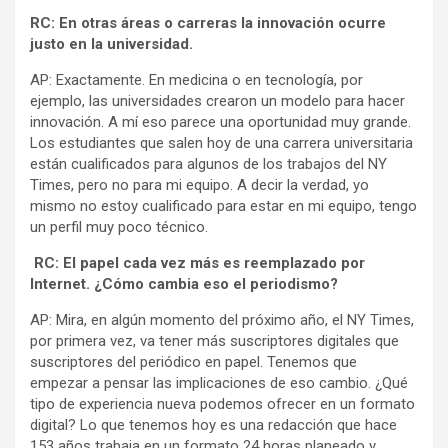
RC: En otras áreas o carreras la innovación ocurre
justo en la universidad.
AP: Exactamente. En medicina o en tecnología, por
ejemplo, las universidades crearon un modelo para hacer
innovación. A mí eso parece una oportunidad muy grande.
Los estudiantes que salen hoy de una carrera universitaria
están cualificados para algunos de los trabajos del NY
Times, pero no para mi equipo. A decir la verdad, yo
mismo no estoy cualificado para estar en mi equipo, tengo
un perfil muy poco técnico.
RC: El papel cada vez más es reemplazado por
Internet. ¿Cómo cambia eso el periodismo?
AP: Mira, en algún momento del próximo año, el NY Times,
por primera vez, va tener más suscriptores digitales que
suscriptores del periódico en papel. Tenemos que
empezar a pensar las implicaciones de eso cambio. ¿Qué
tipo de experiencia nueva podemos ofrecer en un formato
digital? Lo que tenemos hoy es una redacción que hace
153 años trabaja en un formato 24 horas planeado y