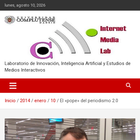
Saltar
lunes, agosto 10, 2026
al
contenido
Laboratorio de Innovación, Inteligencia Artificial y Estudios de
Medios Interactivos
Inicio
2014
enero
10
El «pope» del periodismo 2.0