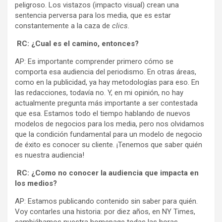
peligroso. Los vistazos (impacto visual) crean una
sentencia perversa para los media, que es estar
constantemente a la caza de
clics.
RC: ¿Cual es el camino, entonces?
AP: Es importante comprender primero cómo se
comporta esa audiencia del periodismo. En otras áreas,
como en la publicidad, ya hay metodologías para eso. En
las redacciones, todavía no. Y, en mi opinión, no hay
actualmente pregunta más importante a ser contestada
que esa. Estamos todo el tiempo hablando de nuevos
modelos de negocios para los media, pero nos olvidamos
que la condición fundamental para un modelo de negocio
de éxito es conocer su cliente. ¡Tenemos que saber quién
es nuestra audiencia!
RC: ¿Como no conocer la audiencia que impacta en
los medios?
AP: Estamos publicando contenido sin saber para quién.
Voy contarles una historia: por diez años, en NY Times,
cambiábamos nuestra homepage todas las horas,