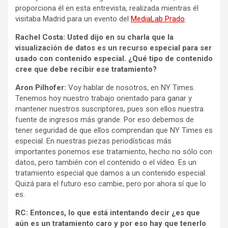
proporciona él en esta entrevista, realizada mientras él
visitaba Madrid para un evento del
MediaLab Prado
.
Rachel Costa: Usted dijo en su charla que la
visualización de datos es un recurso especial para ser
usado con contenido especial. ¿Qué tipo de contenido
cree que debe recibir ese tratamiento?
Aron Pilhofer:
Voy hablar de nosotros, en NY Times.
Tenemos hoy nuestro trabajo orientado para ganar y
mantener nuestros suscriptores, pues son ellos nuestra
fuente de ingresos más grande. Por eso debemos de
tener seguridad de que ellos comprendan que NY Times es
especial. En nuestras piezas periodísticas más
importantes ponemos ese tratamiento, hecho no sólo con
datos, pero también con el contenido o el vídeo. Es un
tratamiento especial que damos a un contenido especial.
Quizá para el futuro eso cambie, pero por ahora sí que lo
es.
RC: Entonces, lo que está intentando decir ¿es que
aún es un tratamiento caro y por eso hay que tenerlo