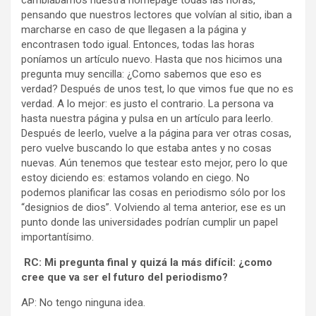
pensando que nuestros lectores que volvían al sitio, iban a
marcharse en caso de que llegasen a la página y
encontrasen todo igual. Entonces, todas las horas
poníamos un artículo nuevo. Hasta que nos hicimos una
pregunta muy sencilla: ¿Como sabemos que eso es
verdad? Después de unos test, lo que vimos fue que no es
verdad. A lo mejor: es justo el contrario. La persona va
hasta nuestra página y pulsa en un artículo para leerlo.
Después de leerlo, vuelve a la página para ver otras cosas,
pero vuelve buscando lo que estaba antes y no cosas
nuevas. Aún tenemos que testear esto mejor, pero lo que
estoy diciendo es: estamos volando en ciego. No
podemos planificar las cosas en periodismo sólo por los
“designios de dios”. Volviendo al tema anterior, ese es un
punto donde las universidades podrían cumplir un papel
importantísimo.
RC: Mi pregunta final y quizá la más difícil: ¿como
cree que va ser el futuro del periodismo?
AP: No tengo ninguna idea.