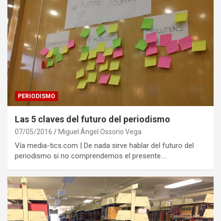
PERIODISMO
Las 5 claves del futuro del periodismo
07/05/2016
Miguel Ángel Ossorio Vega
Vía media-tics.com | De nada sirve hablar del futuro del
periodismo si no comprendemos el presente.…