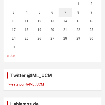
1
2
3
4
5
6
7
8
9
10
11
12
13
14
15
16
17
18
19
20
21
22
23
24
25
26
27
28
29
30
31
« Jun
Twitter @IML_UCM
Tweets por @IML_UCM
Hablamos de…