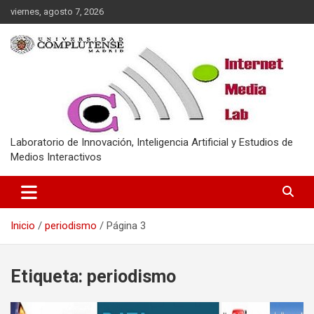
Saltar
viernes, agosto 7, 2026
al
contenido
Laboratorio de Innovación, Inteligencia Artificial y Estudios de
Medios Interactivos
Inicio
periodismo
Página 3
Etiqueta:
periodismo