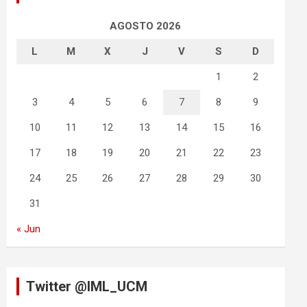
AGOSTO 2026
L
M
X
J
V
S
D
1
2
3
4
5
6
7
8
9
10
11
12
13
14
15
16
17
18
19
20
21
22
23
24
25
26
27
28
29
30
31
« Jun
Twitter @IML_UCM