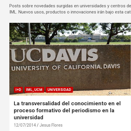
Posts sobre novedades surgidas en universidades y centros de i
IML. Nuevos usos, productos o innovaciones irán bajo esta cat
I+D
IML_UCM
UNIVERSIDAD
La transversalidad del conocimiento en el
proceso formativo del periodismo en la
universidad
12/07/2014
Jesus Flores