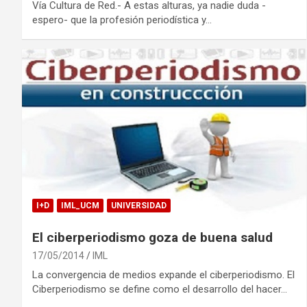
Vía Cultura de Red.- A estas alturas, ya nadie duda -
espero- que la profesión periodística y…
I+D
IML_UCM
UNIVERSIDAD
El ciberperiodismo goza de buena salud
17/05/2014
IML
La convergencia de medios expande el ciberperiodismo. El
Ciberperiodismo se define como el desarrollo del hacer…