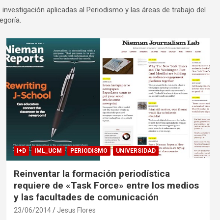
nvestigación aplicadas al Periodismo y las áreas de trabajo del
egoría.
I+D
IML_UCM
PERIODISMO
UNIVERSIDAD
Reinventar la formación periodística
requiere de «Task Force» entre los medios
y las facultades de comunicación
23/06/2014
Jesus Flores