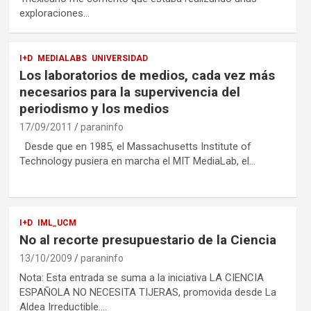
exploraciones…
I+D
MEDIALABS
UNIVERSIDAD
Los laboratorios de medios, cada vez más
necesarios para la supervivencia del
periodismo y los medios
17/09/2011
paraninfo
Desde que en 1985, el Massachusetts Institute of
Technology pusiera en marcha el MIT MediaLab, el…
I+D
IML_UCM
No al recorte presupuestario de la Ciencia
13/10/2009
paraninfo
Nota: Esta entrada se suma a la iniciativa LA CIENCIA
ESPAÑOLA NO NECESITA TIJERAS, promovida desde La
Aldea Irreductible.…