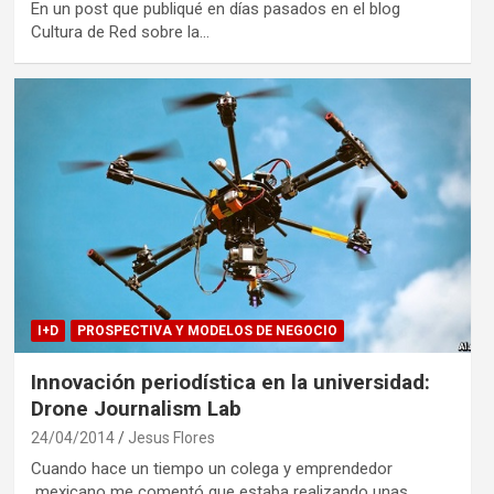
En un post que publiqué en días pasados en el blog
Cultura de Red sobre la…
I+D
PROSPECTIVA Y MODELOS DE NEGOCIO
Innovación periodística en la universidad:
Drone Journalism Lab
24/04/2014
Jesus Flores
Cuando hace un tiempo un colega y emprendedor
mexicano me comentó que estaba realizando unas