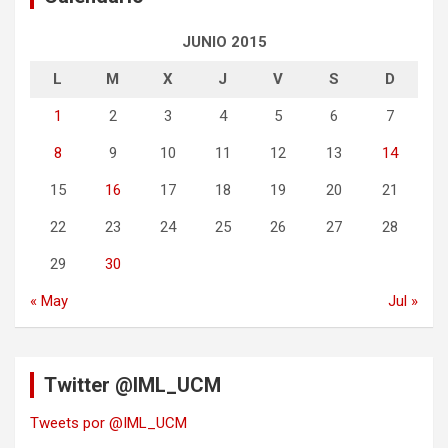
JUNIO 2015
L
M
X
J
V
S
D
1
2
3
4
5
6
7
8
9
10
11
12
13
14
15
16
17
18
19
20
21
22
23
24
25
26
27
28
29
30
« May
Jul »
Twitter @IML_UCM
Tweets por @IML_UCM