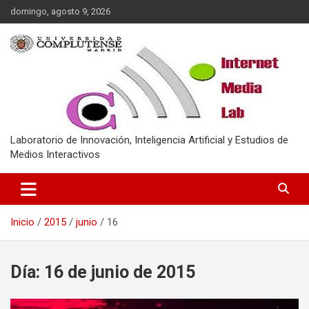
Saltar
domingo, agosto 9, 2026
al
contenido
Laboratorio de Innovación, Inteligencia Artificial y Estudios de
Medios Interactivos
Inicio
2015
junio
16
Día:
16 de junio de 2015