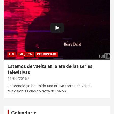
I+D
IML_UCM
PERIODISMO
Estamos de vuelta en la era de las series
televisivas
16/06/2015
La tecnología ha traído una nueva forma de ver la
televisión. El clásico sofá del salón…
Calendario