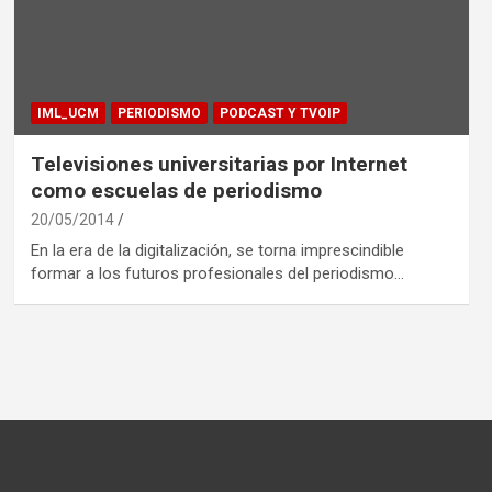
IML_UCM
PERIODISMO
PODCAST Y TVOIP
Televisiones universitarias por Internet
como escuelas de periodismo
20/05/2014
En la era de la digitalización, se torna imprescindible
formar a los futuros profesionales del periodismo…