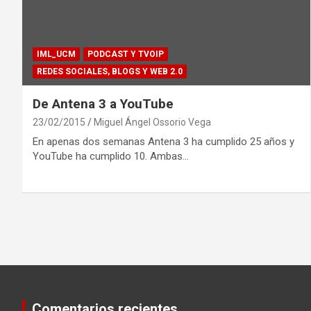
IML_UCM
PODCAST Y TVOIP
REDES SOCIALES, BLOGS Y WEB 2.0
De Antena 3 a YouTube
23/02/2015
Miguel Ángel Ossorio Vega
En apenas dos semanas Antena 3 ha cumplido 25 años y
YouTube ha cumplido 10. Ambas…
Comentarios recientes