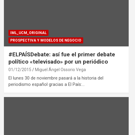
IML_UCM_ORIGINAL
PROSPECTIVA Y MODELOS DE NEGOCIO
#ELPAÍSDebate: así fue el primer debate
político «televisado» por un periódico
01/12/2015
Miguel Ángel Ossorio Vega
El lunes 30 de noviembre pasará a la historia del
periodismo español gracias a El País:…