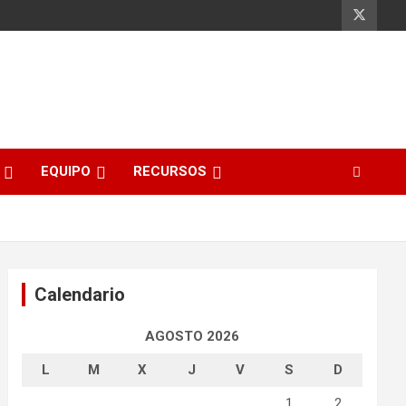
EQUIPO
RECURSOS
Calendario
AGOSTO 2026
L
M
X
J
V
S
D
1
2