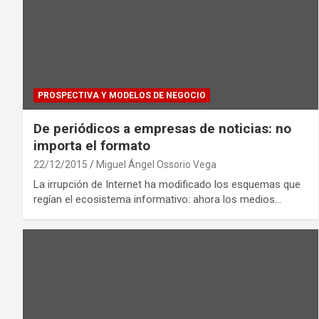
PROSPECTIVA Y MODELOS DE NEGOCIO
De periódicos a empresas de noticias: no
importa el formato
22/12/2015
Miguel Ángel Ossorio Vega
La irrupción de Internet ha modificado los esquemas que
regían el ecosistema informativo: ahora los medios…