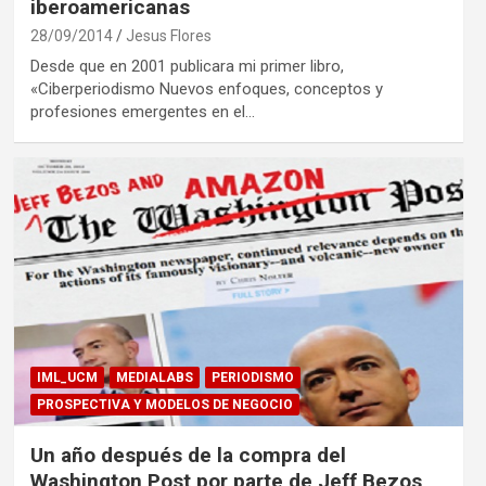
iberoamericanas
28/09/2014
Jesus Flores
Desde que en 2001 publicara mi primer libro,
«Ciberperiodismo Nuevos enfoques, conceptos y
profesiones emergentes en el…
IML_UCM
MEDIALABS
PERIODISMO
PROSPECTIVA Y MODELOS DE NEGOCIO
Un año después de la compra del
Washington Post por parte de Jeff Bezos