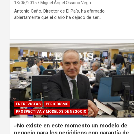
18/05/2015
Miguel Ángel Ossorio Vega
Antonio Caño, Director de El País, ha afirmado
abiertamente que el diario ha dejado de ser…
ENTREVISTAS
PERIODISMO
PROSPECTIVA Y MODELOS DE NEGOCIO
«No existe en este momento un modelo de
negocio para los periódicos con garantía de