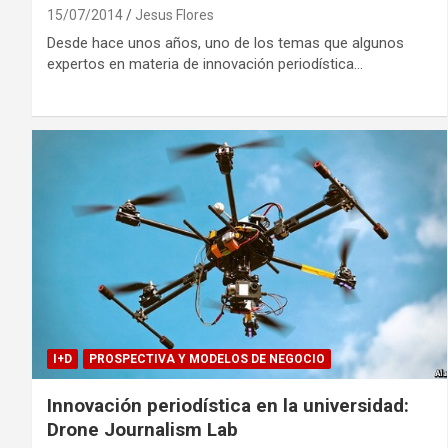
15/07/2014
Jesus Flores
Desde hace unos años, uno de los temas que algunos
expertos en materia de innovación periodística…
I+D
PROSPECTIVA Y MODELOS DE NEGOCIO
Innovación periodística en la universidad:
Drone Journalism Lab