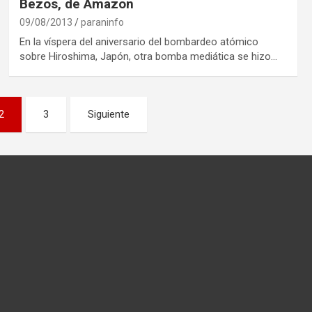
Bezos, de Amazon
09/08/2013
paraninfo
En la víspera del aniversario del bombardeo atómico
sobre Hiroshima, Japón, otra bomba mediática se hizo…
2
3
Siguiente