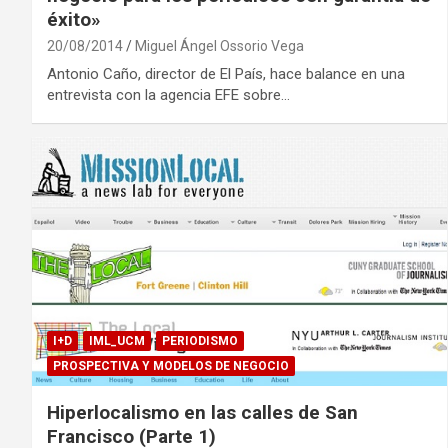
éxito»
20/08/2014
Miguel Ángel Ossorio Vega
Antonio Caño, director de El País, hace balance en una
entrevista con la agencia EFE sobre…
I+D
IML_UCM
PERIODISMO
PROSPECTIVA Y MODELOS DE NEGOCIO
Hiperlocalismo en las calles de San
Francisco (Parte 1)