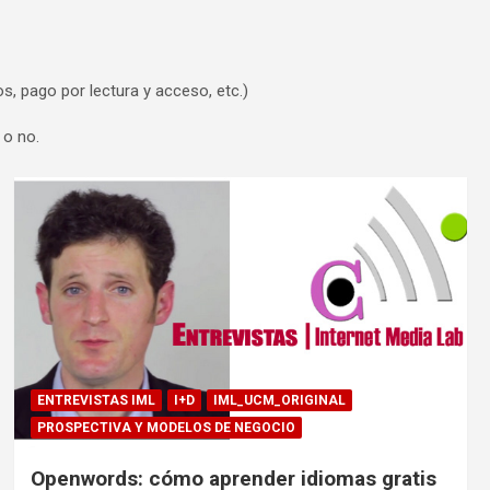
, pago por lectura y acceso, etc.)
 o no.
ENTREVISTAS IML
I+D
IML_UCM_ORIGINAL
PROSPECTIVA Y MODELOS DE NEGOCIO
Openwords: cómo aprender idiomas gratis