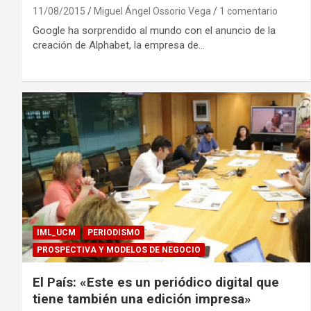
11/08/2015
Miguel Ángel Ossorio Vega
1 comentario
Google ha sorprendido al mundo con el anuncio de la
creación de Alphabet, la empresa de…
IML_UCM
PERIODISMO
PROSPECTIVA Y MODELOS DE NEGOCIO
El País: «Este es un periódico digital que
tiene también una edición impresa»