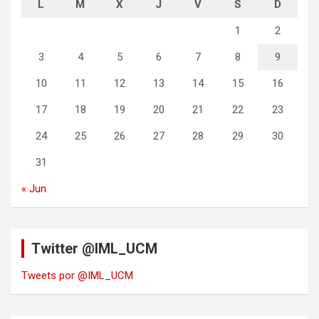
L
M
X
J
V
S
D
1
2
3
4
5
6
7
8
9
10
11
12
13
14
15
16
17
18
19
20
21
22
23
24
25
26
27
28
29
30
31
« Jun
Twitter @IML_UCM
Tweets por @IML_UCM