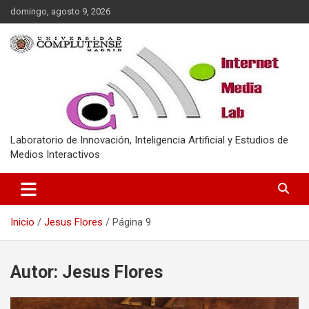
Saltar
domingo, agosto 9, 2026
al
contenido
Laboratorio de Innovación, Inteligencia Artificial y Estudios de
Medios Interactivos
Inicio
Jesus Flores
Página 9
Autor:
Jesus Flores