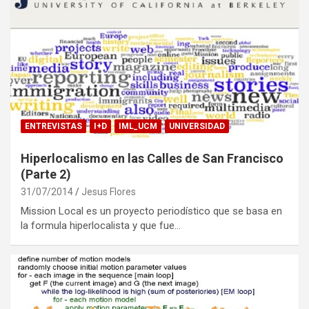
ENTREVISTAS
I+D
IML_UCM
UNIVERSIDAD
Hiperlocalismo en las Calles de San Francisco
(Parte 2)
31/07/2014
Jesus Flores
Mission Local es un proyecto periodístico que se basa en
la formula hiperlocalista y que fue…