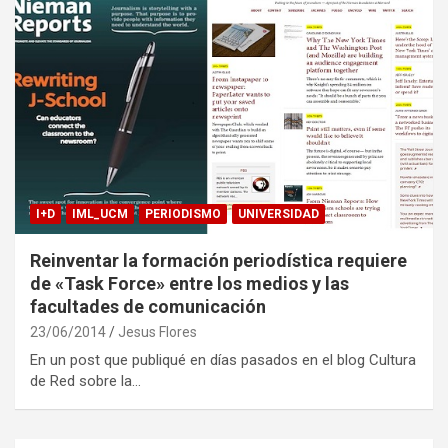
I+D
IML_UCM
PERIODISMO
UNIVERSIDAD
Reinventar la formación periodística requiere
de «Task Force» entre los medios y las
facultades de comunicación
23/06/2014
Jesus Flores
En un post que publiqué en días pasados en el blog Cultura
de Red sobre la…