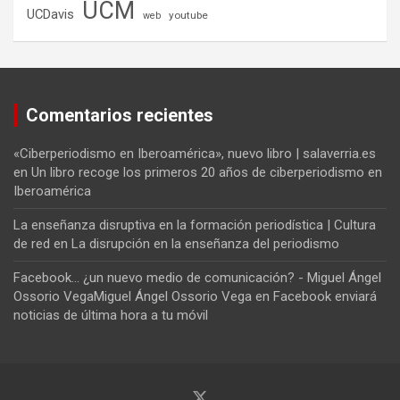
UCM
UCDavis
youtube
web
Comentarios recientes
«Ciberperiodismo en Iberoamérica», nuevo libro | salaverria.es
en
Un libro recoge los primeros 20 años de ciberperiodismo en
Iberoamérica
La enseñanza disruptiva en la formación periodística | Cultura
de red
en
La disrupción en la enseñanza del periodismo
Facebook... ¿un nuevo medio de comunicación? - Miguel Ángel
Ossorio VegaMiguel Ángel Ossorio Vega
en
Facebook enviará
noticias de última hora a tu móvil