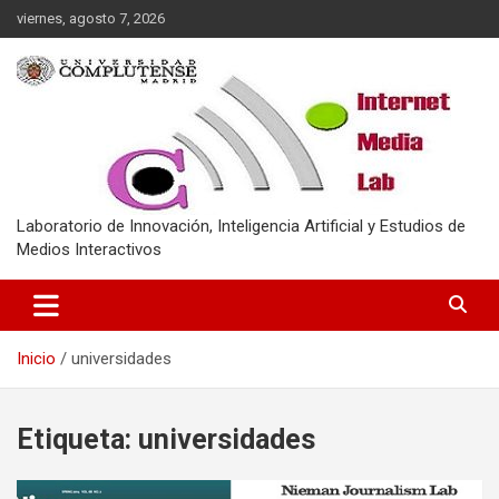
Saltar
viernes, agosto 7, 2026
al
contenido
Laboratorio de Innovación, Inteligencia Artificial y Estudios de
Medios Interactivos
Inicio
universidades
Etiqueta:
universidades