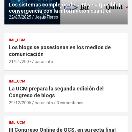
Los sistemas complejos de la IA y su (posible)
convergencia con la información cuántica
22/07/2025
Jesus Flores
IML_UCM
Los blogs se posesionan en los medios de
comunicación
21/01/2007
paraninfo
IML_UCM
La UCM prepara la segunda edición del
Congreso de blogs
29/12/2006
paraninfo
3 comentarios
IML_UCM
III Congreso Online de OCS, en su recta final