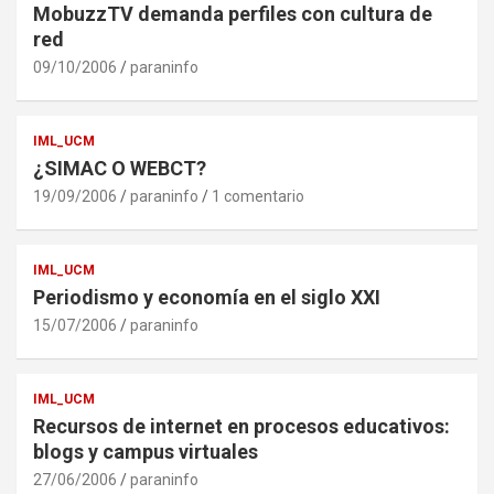
MobuzzTV demanda perfiles con cultura de
red
09/10/2006
paraninfo
IML_UCM
¿SIMAC O WEBCT?
19/09/2006
paraninfo
1 comentario
IML_UCM
Periodismo y economía en el siglo XXI
15/07/2006
paraninfo
IML_UCM
Recursos de internet en procesos educativos:
blogs y campus virtuales
27/06/2006
paraninfo