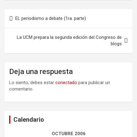
Navegación
EL periodismo a debate (1ra. parte)
de
entradas
La UCM prepara la segunda edición del Congreso de
blogs
Deja una respuesta
Lo siento, debes estar
conectado
para publicar un
comentario.
Calendario
OCTUBRE 2006