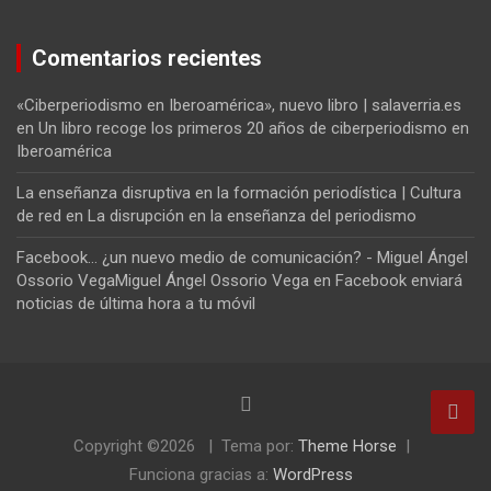
Comentarios recientes
«Ciberperiodismo en Iberoamérica», nuevo libro | salaverria.es
en
Un libro recoge los primeros 20 años de ciberperiodismo en
Iberoamérica
La enseñanza disruptiva en la formación periodística | Cultura
de red
en
La disrupción en la enseñanza del periodismo
Facebook... ¿un nuevo medio de comunicación? - Miguel Ángel
Ossorio VegaMiguel Ángel Ossorio Vega
en
Facebook enviará
noticias de última hora a tu móvil
Copyright ©2026
Tema por:
Theme Horse
Funciona gracias a:
WordPress