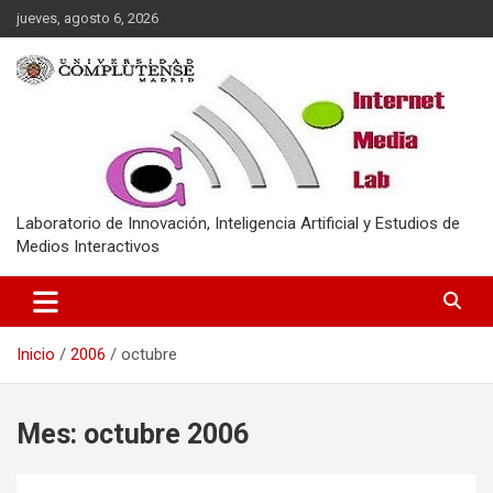
Saltar
jueves, agosto 6, 2026
al
contenido
Laboratorio de Innovación, Inteligencia Artificial y Estudios de
Medios Interactivos
Inicio
2006
octubre
Mes:
octubre 2006