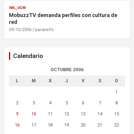
IML_UCM
MobuzzTV demanda perfiles con cultura de
red
09/10/2006
paraninfo
Calendario
OCTUBRE 2006
L
M
X
J
V
S
D
1
2
3
4
5
6
7
8
9
10
11
12
13
14
15
16
17
18
19
20
21
22