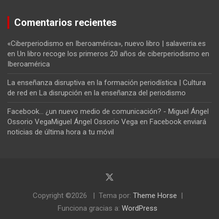
Comentarios recientes
«Ciberperiodismo en Iberoamérica», nuevo libro | salaverria.es
en
Un libro recoge los primeros 20 años de ciberperiodismo en
Iberoamérica
La enseñanza disruptiva en la formación periodística | Cultura
de red
en
La disrupción en la enseñanza del periodismo
Facebook... ¿un nuevo medio de comunicación? - Miguel Ángel
Ossorio VegaMiguel Ángel Ossorio Vega
en
Facebook enviará
noticias de última hora a tu móvil
Copyright ©2026
Tema por:
Theme Horse
Funciona gracias a:
WordPress