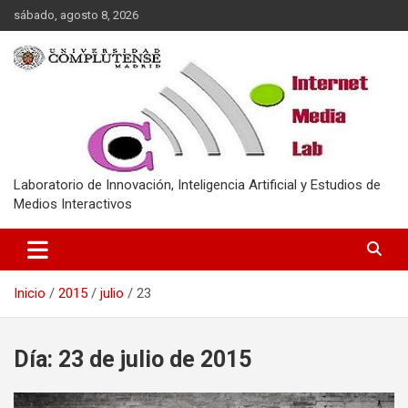
Saltar
sábado, agosto 8, 2026
al
contenido
Laboratorio de Innovación, Inteligencia Artificial y Estudios de
Medios Interactivos
Inicio
2015
julio
23
Día:
23 de julio de 2015