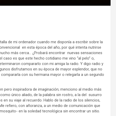
talla de mi ordenador cuando me disponía a escribir sobre la
onvencional en esta época del año, por qué intenta nutrirse
ne mucho más cerca… ¿Probará encontrar nuevas sensaciones
l caso es que este hecho cotidiano me vino “al pelo” o,
terminaron compararlo con mi amiga la radio. Y digo radio y
e algunos disfrutamos en su época de mayor esplendor, que no
ran compararla con su hermana mayor o relegarla a un segundo
magen pero inspiradora de imaginación; menciono al medio más
como único aliado, de la palabra sin rostro, a la del susurro
s en su viaje al recuerdo. Hablo de la radio de los silencios,
n. Me refiero, con añoranza, a un medio de comunicación que
mosquito- en la soledad tecnológica sin encontrar un sitio.