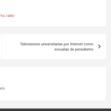
smo
,
radio
Televisiones universitarias por Internet como
escuelas de periodismo
rio.