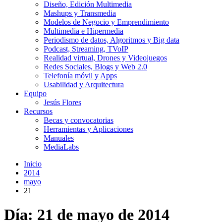
Diseño, Edición Multimedia
Mashups y Transmedia
Modelos de Negocio y Emprendimiento
Multimedia e Hipermedia
Periodismo de datos, Algoritmos y Big data
Podcast, Streaming, TVoIP
Realidad virtual, Drones y Videojuegos
Redes Sociales, Blogs y Web 2.0
Telefonía móvil y Apps
Usabilidad y Arquitectura
Equipo
Jesús Flores
Recursos
Becas y convocatorias
Herramientas y Aplicaciones
Manuales
MediaLabs
Inicio
2014
mayo
21
Día:
21 de mayo de 2014