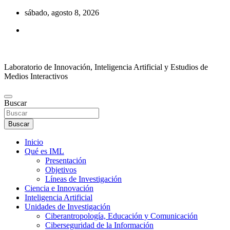
Saltar
sábado, agosto 8, 2026
al
contenido
Laboratorio de Innovación, Inteligencia Artificial y Estudios de
Medios Interactivos
Buscar
Buscar
Inicio
Qué es IML
Presentación
Objetivos
Líneas de Investigación
Ciencia e Innovación
Inteligencia Artificial
Unidades de Investigación
Ciberantropología, Educación y Comunicación
Ciberseguridad de la Información