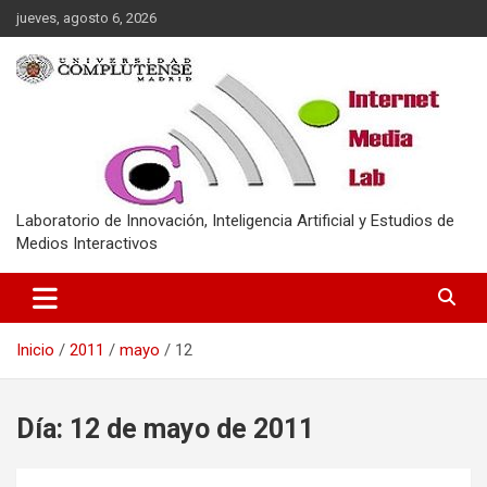
Saltar
jueves, agosto 6, 2026
al
contenido
Laboratorio de Innovación, Inteligencia Artificial y Estudios de
Medios Interactivos
Inicio
2011
mayo
12
Día:
12 de mayo de 2011