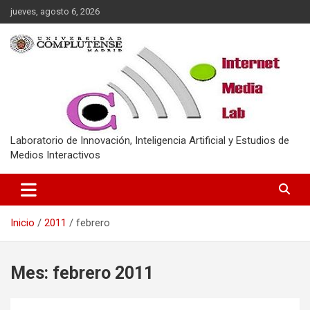
Saltar
jueves, agosto 6, 2026
al
contenido
Laboratorio de Innovación, Inteligencia Artificial y Estudios de
Medios Interactivos
Inicio
2011
febrero
Mes:
febrero 2011