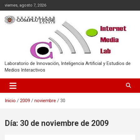
Saltar
viernes, agosto 7, 2026
al
contenido
Laboratorio de Innovación, Inteligencia Artificial y Estudios de
Medios Interactivos
Inicio
2009
noviembre
30
Día:
30 de noviembre de 2009