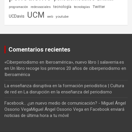
tecnología
Twitter
programación
redessociales
tecnologías
UCM
UCDavis
youtube
web
Comentarios recientes
«Ciberperiodismo en Iberoamérica», nuevo libro | salaverria.es
en
Un libro recoge los primeros 20 años de ciberperiodismo en
Iberoamérica
La enseñanza disruptiva en la formación periodística | Cultura
de red
en
La disrupción en la enseñanza del periodismo
Facebook... ¿un nuevo medio de comunicación? - Miguel Ángel
Ossorio VegaMiguel Ángel Ossorio Vega
en
Facebook enviará
noticias de última hora a tu móvil