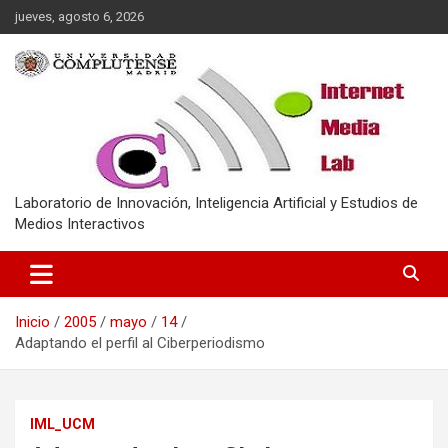
Saltar
jueves, agosto 6, 2026
al
contenido
Laboratorio de Innovación, Inteligencia Artificial y Estudios de
Medios Interactivos
Inicio
2005
mayo
14
Adaptando el perfil al Ciberperiodismo
IML_UCM