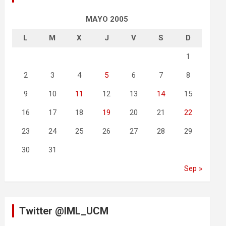
MAYO 2005
L
M
X
J
V
S
D
1
2
3
4
5
6
7
8
9
10
11
12
13
14
15
16
17
18
19
20
21
22
23
24
25
26
27
28
29
30
31
Sep »
Twitter @IML_UCM