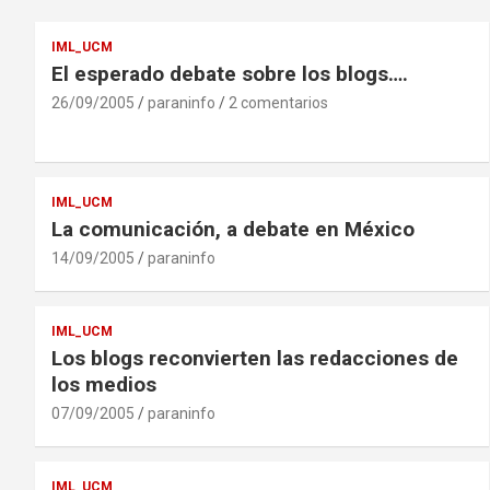
IML_UCM
El esperado debate sobre los blogs….
26/09/2005
paraninfo
2 comentarios
IML_UCM
La comunicación, a debate en México
14/09/2005
paraninfo
IML_UCM
Los blogs reconvierten las redacciones de
los medios
07/09/2005
paraninfo
IML_UCM