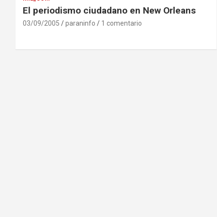
El periodismo ciudadano en New Orleans
03/09/2005
paraninfo
1 comentario