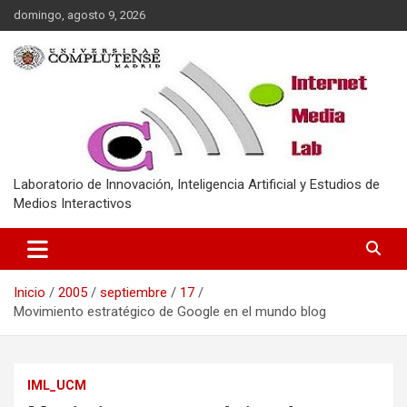
Saltar
domingo, agosto 9, 2026
al
contenido
Laboratorio de Innovación, Inteligencia Artificial y Estudios de
Medios Interactivos
Inicio
2005
septiembre
17
Movimiento estratégico de Google en el mundo blog
IML_UCM