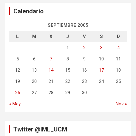
Calendario
SEPTIEMBRE 2005
L
M
X
J
V
S
D
1
2
3
4
5
6
7
8
9
10
11
12
13
14
15
16
17
18
19
20
21
22
23
24
25
26
27
28
29
30
« May
Nov »
Twitter @IML_UCM