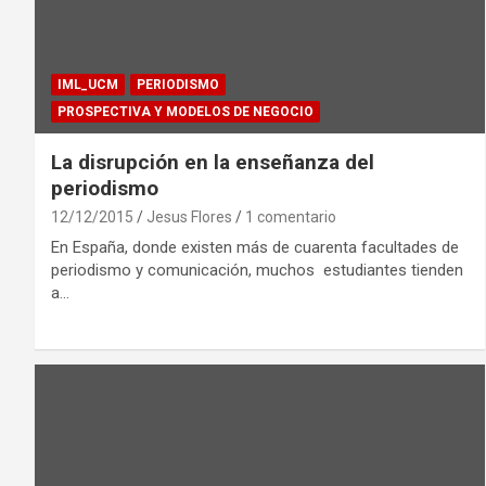
IML_UCM
PERIODISMO
PROSPECTIVA Y MODELOS DE NEGOCIO
La disrupción en la enseñanza del
periodismo
12/12/2015
Jesus Flores
1 comentario
En España, donde existen más de cuarenta facultades de
periodismo y comunicación, muchos estudiantes tienden
a…