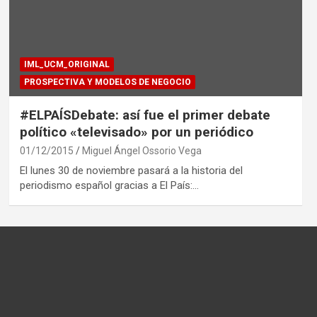
IML_UCM_ORIGINAL
PROSPECTIVA Y MODELOS DE NEGOCIO
#ELPAÍSDebate: así fue el primer debate
político «televisado» por un periódico
01/12/2015
Miguel Ángel Ossorio Vega
El lunes 30 de noviembre pasará a la historia del
periodismo español gracias a El País:…