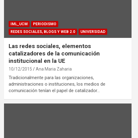
IML_UCM
PERIODISMO
REDES SOCIALES, BLOGS Y WEB 2.0
UNIVERSIDAD
Las redes sociales, elementos
catalizadores de la comunicación
institucional en la UE
10/12/2015
Ana Maria Zaharia
Tradicionalmente para las organizaciones,
administraciones o instituciones, los medios de
comunicación tenían el papel de catalizador…