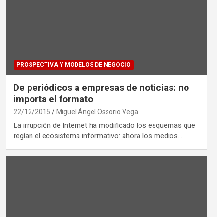
PROSPECTIVA Y MODELOS DE NEGOCIO
De periódicos a empresas de noticias: no
importa el formato
22/12/2015
Miguel Ángel Ossorio Vega
La irrupción de Internet ha modificado los esquemas que
regían el ecosistema informativo: ahora los medios…