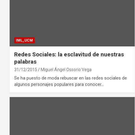
IML_UCM
Redes Sociales: la esclavitud de nuestras
palabras
31/12/2015
Miguel Ángel Ossorio Vega
Se ha puesto de moda rebuscar en las redes sociales de
algunos personajes populares para conocer…