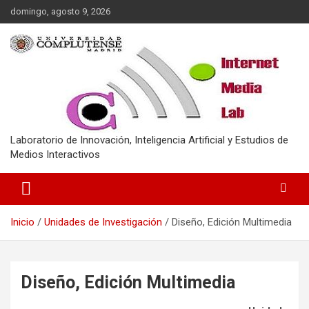
Saltar
domingo, agosto 9, 2026
al
contenido
Laboratorio de Innovación, Inteligencia Artificial y Estudios de
Medios Interactivos
Inicio
Unidades de Investigación
Diseño, Edición Multimedia
Diseño, Edición Multimedia