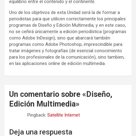
equilibrio entre el contenido y el continente.
Uno de los objetivos de esta Unidad será la de formar a
periodistas para que utilicen correctamente los principales
programas de Diseño y Edición Multimedia, y en este caso,
no se ceñirá únicamente a edición periodística (programas
como Adobe InDesign), sino que abarcará también
programas como Adobe Photoshop, imprescindible para
tratar imágenes y fotografías (de esencial conocimiento
para los profesionales de la comunicación), sino tambien,
en las aplicaciones online de edición multimedia.
Un comentario sobre «
Diseño,
Edición Multimedia
»
Pingback:
Satellite Internet
Deja una respuesta