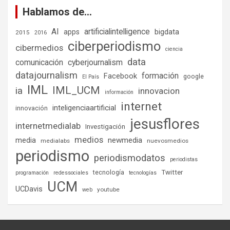
Hablamos de…
AI
artificialintelligence
bigdata
apps
2015
2016
ciberperiodismo
cibermedios
ciencia
data
comunicación
cyberjournalism
datajournalism
formación
Facebook
google
El País
IML
IML_UCM
ia
innovacion
información
internet
inteligenciaartificial
innovación
jesusflores
internetmedialab
Investigación
medios
media
newmedia
medialabs
nuevosmedios
periodismo
periodismodatos
periodistas
tecnología
Twitter
programación
redessociales
tecnologías
UCM
UCDavis
youtube
web