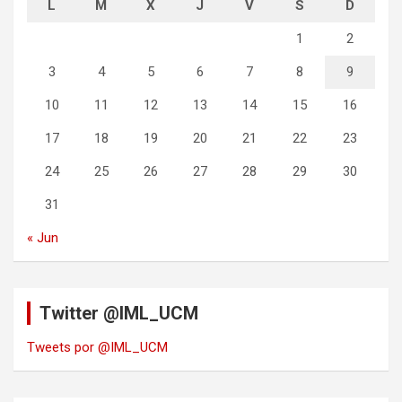
L
M
X
J
V
S
D
1
2
3
4
5
6
7
8
9
10
11
12
13
14
15
16
17
18
19
20
21
22
23
24
25
26
27
28
29
30
31
« Jun
Twitter @IML_UCM
Tweets por @IML_UCM