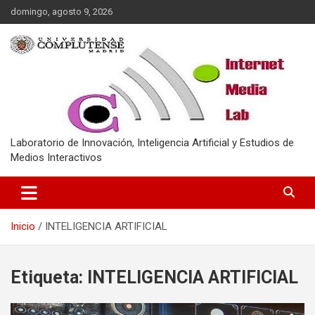
Saltar
domingo, agosto 9, 2026
al
contenido
Laboratorio de Innovación, Inteligencia Artificial y Estudios de
Medios Interactivos
Inicio
INTELIGENCIA ARTIFICIAL
Etiqueta:
INTELIGENCIA ARTIFICIAL