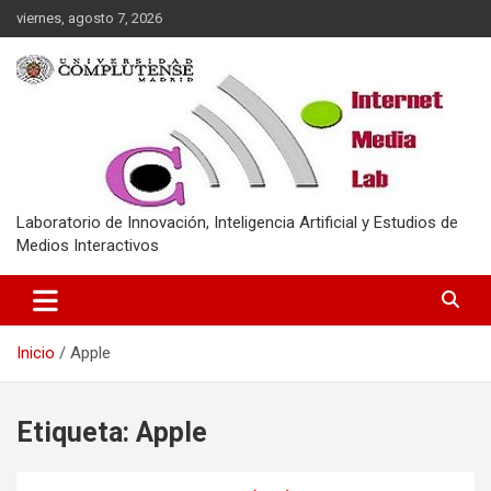
Saltar
viernes, agosto 7, 2026
al
contenido
Laboratorio de Innovación, Inteligencia Artificial y Estudios de
Medios Interactivos
Inicio
Apple
Etiqueta:
Apple