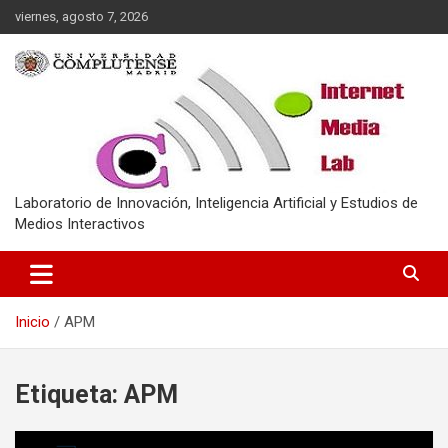
Saltar
viernes, agosto 7, 2026
al
contenido
Laboratorio de Innovación, Inteligencia Artificial y Estudios de
Medios Interactivos
Inicio
APM
Etiqueta:
APM