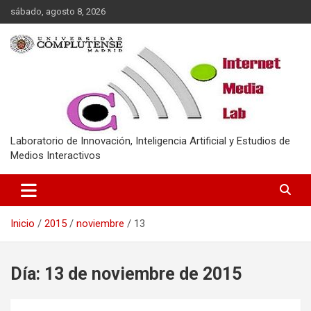
Saltar
sábado, agosto 8, 2026
al
contenido
Laboratorio de Innovación, Inteligencia Artificial y Estudios de
Medios Interactivos
Inicio
2015
noviembre
13
Día:
13 de noviembre de 2015