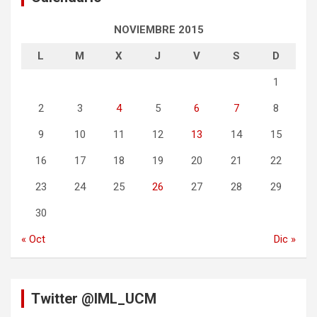
NOVIEMBRE 2015
L
M
X
J
V
S
D
1
2
3
4
5
6
7
8
9
10
11
12
13
14
15
16
17
18
19
20
21
22
23
24
25
26
27
28
29
30
« Oct
Dic »
Twitter @IML_UCM