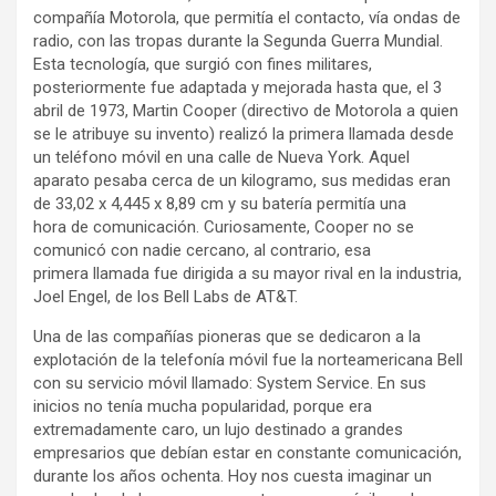
compañía Motorola, que permitía el contacto, vía ondas de
radio, con las tropas durante la Segunda Guerra Mundial.
Esta tecnología, que surgió con fines militares,
posteriormente fue adaptada y mejorada hasta que, el 3
abril de 1973, Martin Cooper (directivo de Motorola a quien
se le atribuye su invento) realizó la primera llamada desde
un teléfono móvil en una calle de Nueva York. Aquel
aparato pesaba cerca de un kilogramo, sus medidas eran
de 33,02 x 4,445 x 8,89 cm y su batería permitía una
hora de comunicación. Curiosamente, Cooper no se
comunicó con nadie cercano, al contrario, esa
primera llamada fue dirigida a su mayor rival en la industria,
Joel Engel, de los Bell Labs de AT&T.
Una de las compañías pioneras que se dedicaron a la
explotación de la telefonía móvil fue la norteamericana Bell
con su servicio móvil llamado: System Service. En sus
inicios no tenía mucha popularidad, porque era
extremadamente caro, un lujo destinado a grandes
empresarios que debían estar en constante comunicación,
durante los años ochenta. Hoy nos cuesta imaginar un