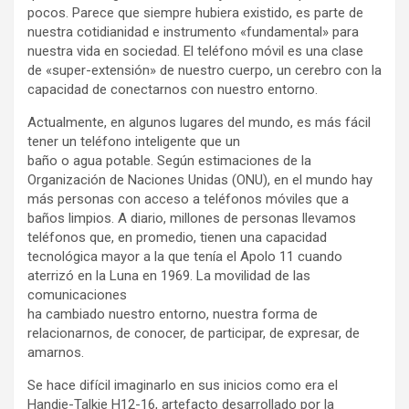
pocos. Parece que siempre hubiera existido, es parte de
nuestra cotidianidad e instrumento «fundamental» para
nuestra vida en sociedad. El teléfono móvil es una clase
de «super-extensión» de nuestro cuerpo, un cerebro con la
capacidad de conectarnos con nuestro entorno.
Actualmente, en algunos lugares del mundo, es más fácil
tener un teléfono inteligente que un
baño o agua potable. Según estimaciones de la
Organización de Naciones Unidas (ONU), en el mundo hay
más personas con acceso a teléfonos móviles que a
baños limpios. A diario, millones de personas llevamos
teléfonos que, en promedio, tienen una capacidad
tecnológica mayor a la que tenía el Apolo 11 cuando
aterrizó en la Luna en 1969. La movilidad de las
comunicaciones
ha cambiado nuestro entorno, nuestra forma de
relacionarnos, de conocer, de participar, de expresar, de
amarnos.
Se hace difícil imaginarlo en sus inicios como era el
Handie-Talkie H12-16, artefacto desarrollado por la