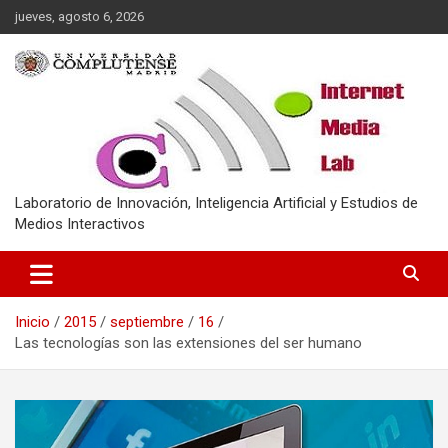
Saltar
jueves, agosto 6, 2026
al
contenido
Laboratorio de Innovación, Inteligencia Artificial y Estudios de
Medios Interactivos
Inicio
2015
septiembre
16
Las tecnologías son las extensiones del ser humano