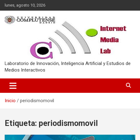
Saltar
lunes, agosto 10, 2026
al
contenido
Laboratorio de Innovación, Inteligencia Artificial y Estudios de
Medios Interactivos
Inicio
periodismomovil
Etiqueta:
periodismomovil