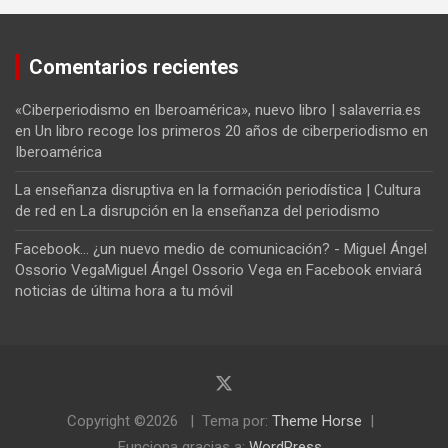
Comentarios recientes
«Ciberperiodismo en Iberoamérica», nuevo libro | salaverria.es
en
Un libro recoge los primeros 20 años de ciberperiodismo en
Iberoamérica
La enseñanza disruptiva en la formación periodística | Cultura
de red
en
La disrupción en la enseñanza del periodismo
Facebook... ¿un nuevo medio de comunicación? - Miguel Ángel
Ossorio VegaMiguel Ángel Ossorio Vega
en
Facebook enviará
noticias de última hora a tu móvil
Copyright ©2026
Tema por:
Theme Horse
Funciona gracias a:
WordPress