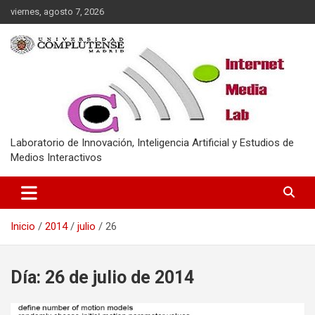
Saltar
viernes, agosto 7, 2026
al
contenido
Laboratorio de Innovación, Inteligencia Artificial y Estudios de
Medios Interactivos
Inicio
2014
julio
26
Día:
26 de julio de 2014