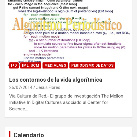
I+D
IML_UCM
MEDIALABS
PERIODISMO DE DATOS
Los contornos de la vida algorítmica
26/07/2014
Jesus Flores
Vía Cultura de Red.- El grupo de investigación The Mellon
Initiative In Digital Cultures asociado al Center for
Science…
Calendario