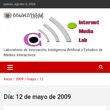
Saltar
jueves, agosto 6, 2026
al
contenido
Laboratorio de Innovación, Inteligencia Artificial y Estudios de
Medios Interactivos
Inicio
2009
mayo
12
Día:
12 de mayo de 2009