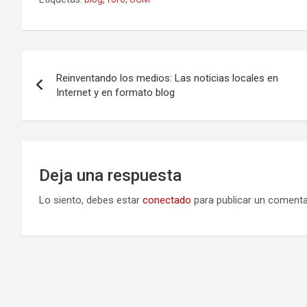
Navegación
Reinventando los medios: Las noticias locales en
de
Internet y en formato blog
entradas
Deja una respuesta
Lo siento, debes estar
conectado
para publicar un comenta