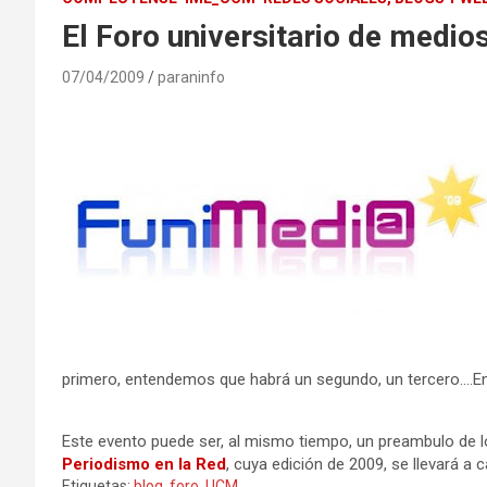
El Foro universitario de medios
07/04/2009
paraninfo
primero, entendemos que habrá un segundo, un tercero….Enh
Este evento puede ser, al mismo tiempo, un preambulo de l
Periodismo en la Red
, cuya edición de 2009, se llevará a
Etiquetas:
blog
,
foro
,
UCM