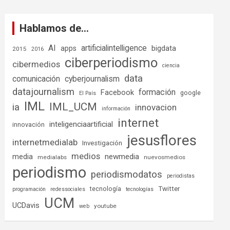
Hablamos de…
AI
artificialintelligence
bigdata
apps
2015
2016
ciberperiodismo
cibermedios
ciencia
data
comunicación
cyberjournalism
datajournalism
formación
Facebook
google
El País
IML
IML_UCM
ia
innovacion
información
internet
inteligenciaartificial
innovación
jesusflores
internetmedialab
Investigación
medios
media
newmedia
medialabs
nuevosmedios
periodismo
periodismodatos
periodistas
tecnología
Twitter
programación
redessociales
tecnologías
UCM
UCDavis
youtube
web