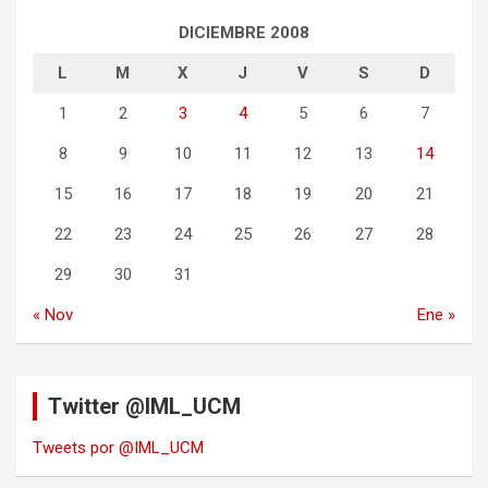
DICIEMBRE 2008
L
M
X
J
V
S
D
1
2
3
4
5
6
7
8
9
10
11
12
13
14
15
16
17
18
19
20
21
22
23
24
25
26
27
28
29
30
31
« Nov
Ene »
Twitter @IML_UCM
Tweets por @IML_UCM