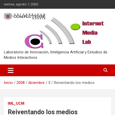
Saltar
viernes, agosto 7, 2026
al
contenido
Laboratorio de Innovación, Inteligencia Artificial y Estudios de
Medios Interactivos
Inicio
2008
diciembre
3
Reiventando los medios
IML_UCM
Reiventando los medios