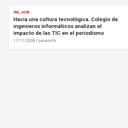
IML_UCM
Hacia una cultura tecnológica. Colegio de
ingenieros informáticos analizan el
impacto de las TIC en el periodismo
17/11/2008
paraninfo